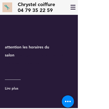
Chrystel coiffure
04 79 35 22 59
attention les horaires du
changent , consulter les
salon
nouveau horaires !!
a tres vite ;)
Lire plus